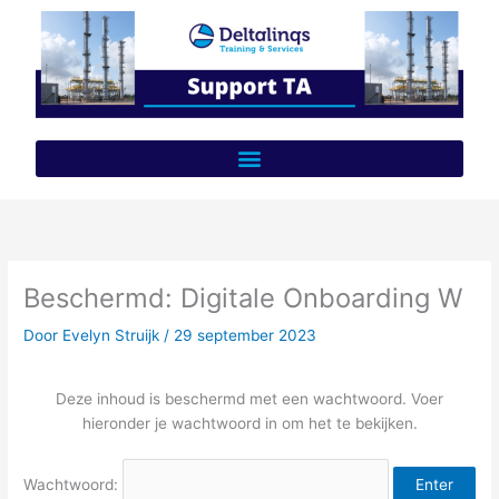
Ga
naar
de
inhoud
Beschermd: Digitale Onboarding W
Door
Evelyn Struijk
/
29 september 2023
Deze inhoud is beschermd met een wachtwoord. Voer
hieronder je wachtwoord in om het te bekijken.
Wachtwoord: