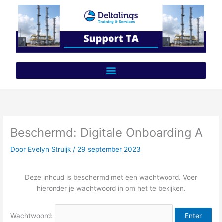
Ga
naar
de
inhoud
Beschermd: Digitale Onboarding A
Door
Evelyn Struijk
/
29 september 2023
Deze inhoud is beschermd met een wachtwoord. Voer
hieronder je wachtwoord in om het te bekijken.
Wachtwoord: