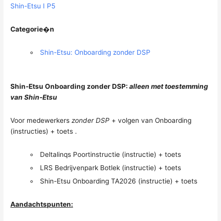
Shin-Etsu I P5
Categorie�n
Shin-Etsu: Onboarding zonder DSP
Shin-Etsu Onboarding zonder DSP:
alleen met toestemming
van Shin-Etsu
Voor medewerkers
zonder DSP
+ volgen van Onboarding
(instructies) + toets .
Deltalinqs Poortinstructie (instructie) + toets
LRS Bedrijvenpark Botlek (instructie) + toets
Shin-Etsu Onboarding TA2026 (instructie) + toets
Aandachtspunten: