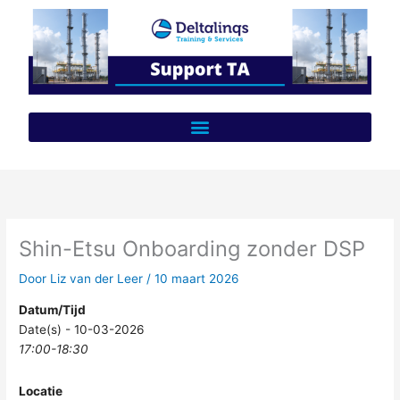
Ga
naar
de
inhoud
Shin-Etsu Onboarding zonder DSP
Door
Liz van der Leer
/
10 maart 2026
Datum/Tijd
Date(s) - 10-03-2026
17:00-18:30
Locatie