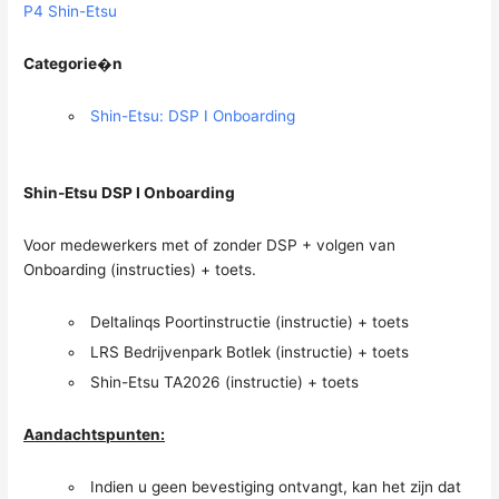
P4 Shin-Etsu
Categorie�n
Shin-Etsu: DSP I Onboarding
Shin-Etsu DSP I Onboarding
Voor medewerkers met of zonder DSP + volgen van
Onboarding (instructies) + toets.
Deltalinqs Poortinstructie (instructie) + toets
LRS Bedrijvenpark Botlek (instructie) + toets
Shin-Etsu TA2026 (instructie) + toets
Aandachtspunten:
Indien u geen bevestiging ontvangt, kan het zijn dat