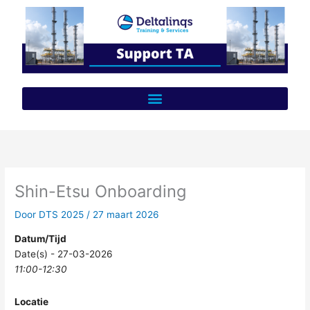
Ga
naar
de
inhoud
Shin-Etsu Onboarding
Door
DTS 2025
/
27 maart 2026
Datum/Tijd
Date(s) - 27-03-2026
11:00-12:30
Locatie