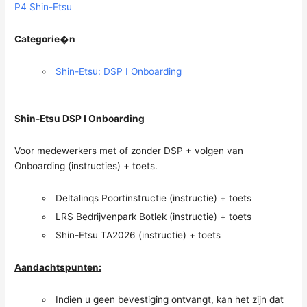
P4 Shin-Etsu
Categorie�n
Shin-Etsu: DSP I Onboarding
Shin-Etsu DSP I Onboarding
Voor medewerkers met of zonder DSP + volgen van
Onboarding (instructies) + toets.
Deltalinqs Poortinstructie (instructie) + toets
LRS Bedrijvenpark Botlek (instructie) + toets
Shin-Etsu TA2026 (instructie) + toets
Aandachtspunten:
Indien u geen bevestiging ontvangt, kan het zijn dat