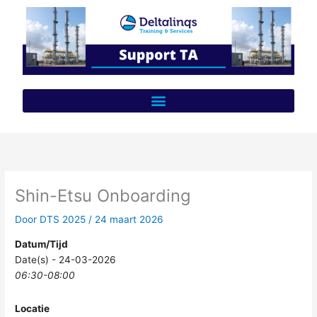
Ga
naar
de
inhoud
Shin-Etsu Onboarding
Door
DTS 2025
/
24 maart 2026
Datum/Tijd
Date(s) - 24-03-2026
06:30-08:00
Locatie