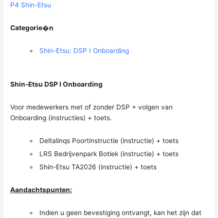
P4 Shin-Etsu
Categorie�n
Shin-Etsu: DSP I Onboarding
Shin-Etsu DSP I Onboarding
Voor medewerkers met of zonder DSP + volgen van
Onboarding (instructies) + toets.
Deltalinqs Poortinstructie (instructie) + toets
LRS Bedrijvenpark Botlek (instructie) + toets
Shin-Etsu TA2026 (instructie) + toets
Aandachtspunten:
Indien u geen bevestiging ontvangt, kan het zijn dat