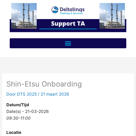
Ga
naar
de
inhoud
Shin-Etsu Onboarding
Door
DTS 2025
/
21 maart 2026
Datum/Tijd
Date(s) - 21-03-2026
09:30-11:00
Locatie