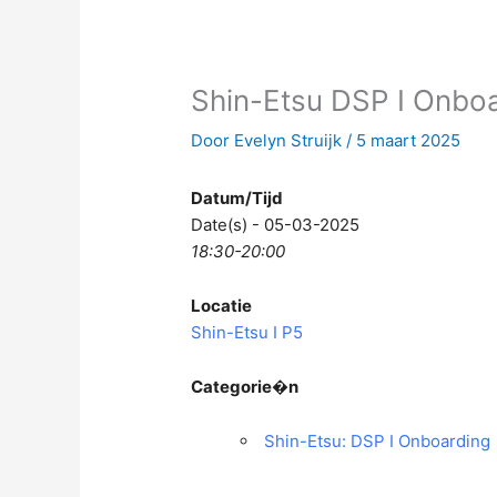
Shin-Etsu DSP I Onbo
Door
Evelyn Struijk
/
5 maart 2025
Datum/Tijd
Date(s) - 05-03-2025
18:30-20:00
Locatie
Shin-Etsu I P5
Categorie�n
Shin-Etsu: DSP I Onboarding