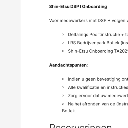
Shin-Etsu DSP I Onboarding
Voor medewerkers met DSP + volgen va
Deltalinqs Poortinstructie + t
LRS Bedrijvenpark Botlek (ins
Shin-Etsu Onboarding TA2025 
Aandachtspunten:
Indien u geen bevestiging on
Alle kwalificatie en instruct
Zorg ervoor dat uw medewerker
Na het afronden van de (instr
Botlek.
Reserveringen