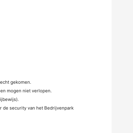
erecht gekomen.
n en mogen niet verlopen.
jbewijs).
or de security van het Bedrijvenpark