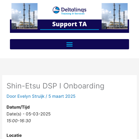
Ga
naar
de
inhoud
Shin-Etsu DSP I Onboarding
Door
Evelyn Struijk
/
5 maart 2025
Datum/Tijd
Date(s) - 05-03-2025
15:00-16:30
Locatie