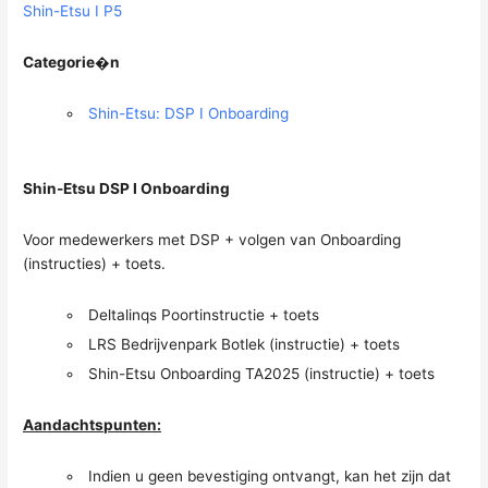
Shin-Etsu I P5
Categorie�n
Shin-Etsu: DSP I Onboarding
Shin-Etsu DSP I Onboarding
Voor medewerkers met DSP + volgen van Onboarding
(instructies) + toets.
Deltalinqs Poortinstructie + toets
LRS Bedrijvenpark Botlek (instructie) + toets
Shin-Etsu Onboarding TA2025 (instructie) + toets
Aandachtspunten:
Indien u geen bevestiging ontvangt, kan het zijn dat