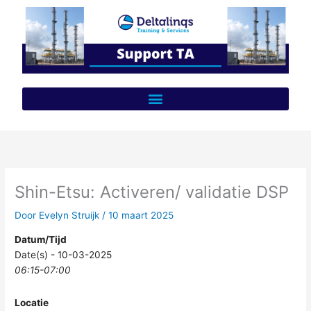
Ga
naar
de
inhoud
Shin-Etsu: Activeren/ validatie DSP
Door
Evelyn Struijk
/
10 maart 2025
Datum/Tijd
Date(s) - 10-03-2025
06:15-07:00
Locatie