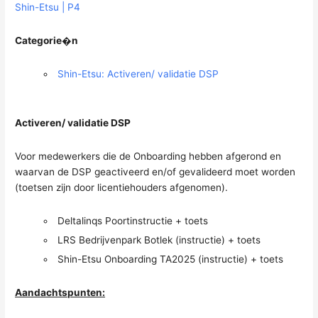
Shin-Etsu | P4
Categorie�n
Shin-Etsu: Activeren/ validatie DSP
Activeren/ validatie DSP
Voor medewerkers die de Onboarding hebben afgerond en
waarvan de DSP geactiveerd en/of gevalideerd moet worden
(toetsen zijn door licentiehouders afgenomen).
Deltalinqs Poortinstructie + toets
LRS Bedrijvenpark Botlek (instructie) + toets
Shin-Etsu Onboarding TA2025 (instructie) + toets
Aandachtspunten: