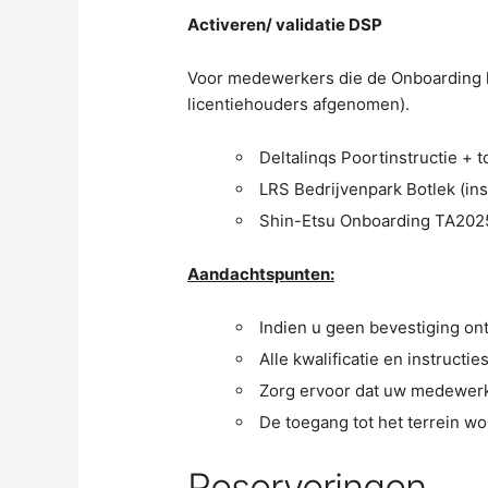
Activeren/ validatie DSP
Voor medewerkers die de Onboarding h
licentiehouders afgenomen).
Deltalinqs Poortinstructie + t
LRS Bedrijvenpark Botlek (ins
Shin-Etsu Onboarding TA2025 
Aandachtspunten:
Indien u geen bevestiging on
Alle kwalificatie en instruct
Zorg ervoor dat uw medewerker
De toegang tot het terrein wo
Reserveringen