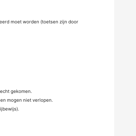
erd moet worden (toetsen zijn door
erecht gekomen.
n en mogen niet verlopen.
jbewijs).