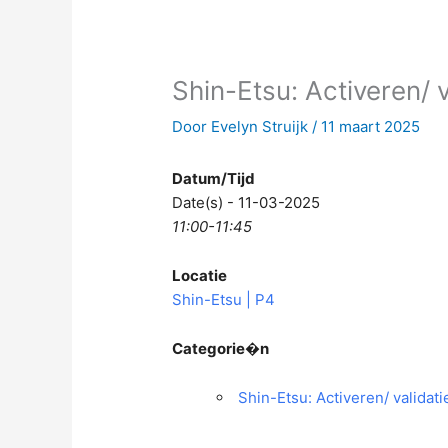
Shin-Etsu: Activeren/ 
Door
Evelyn Struijk
/
11 maart 2025
Datum/Tijd
Date(s) - 11-03-2025
11:00-11:45
Locatie
Shin-Etsu | P4
Categorie�n
Shin-Etsu: Activeren/ validat