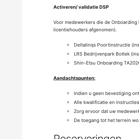
Activeren/ validatie DSP
Voor medewerkers die de Onboarding h
licentiehouders afgenomen).
Deltalinqs Poortinstructie (ins
LRS Bedrijvenpark Botlek (ins
Shin-Etsu Onboarding TA2026 
Aandachtspunten:
Indien u geen bevestiging on
Alle kwalificatie en instruct
Zorg ervoor dat uw medewerker
De toegang tot het terrein wo
Reserveringen