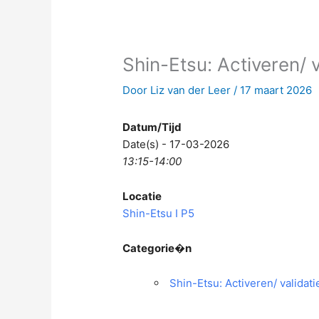
Shin-Etsu: Activeren/ 
Door
Liz van der Leer
/
17 maart 2026
Datum/Tijd
Date(s) - 17-03-2026
13:15-14:00
Locatie
Shin-Etsu I P5
Categorie�n
Shin-Etsu: Activeren/ validat