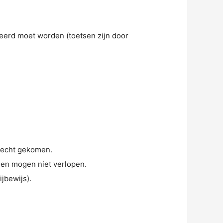
erd moet worden (toetsen zijn door
erecht gekomen.
n en mogen niet verlopen.
jbewijs).