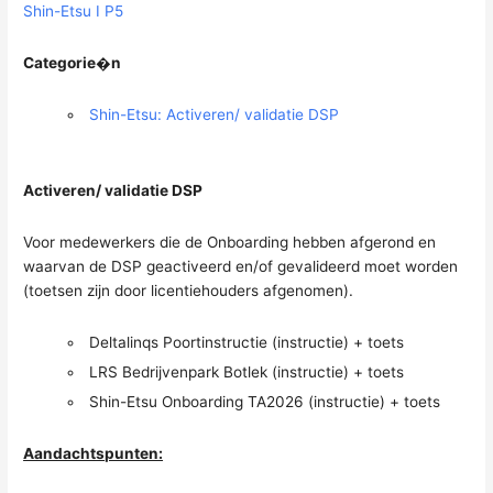
Shin-Etsu I P5
Categorie�n
Shin-Etsu: Activeren/ validatie DSP
Activeren/ validatie DSP
Voor medewerkers die de Onboarding hebben afgerond en
waarvan de DSP geactiveerd en/of gevalideerd moet worden
(toetsen zijn door licentiehouders afgenomen).
Deltalinqs Poortinstructie (instructie) + toets
LRS Bedrijvenpark Botlek (instructie) + toets
Shin-Etsu Onboarding TA2026 (instructie) + toets
Aandachtspunten: