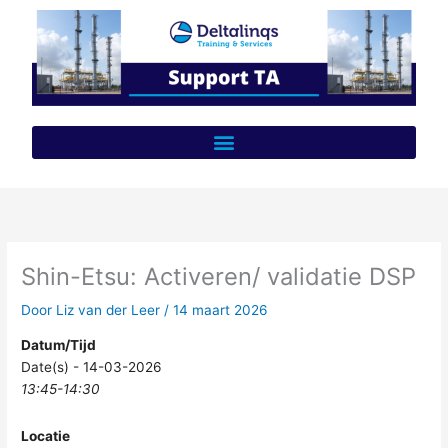
Ga
naar
de
inhoud
Shin-Etsu: Activeren/ validatie DSP
Door
Liz van der Leer
/
14 maart 2026
Datum/Tijd
Date(s) - 14-03-2026
13:45-14:30
Locatie