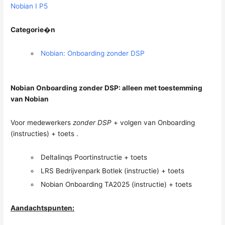
Nobian I P5
Categorie�n
Nobian: Onboarding zonder DSP
Nobian Onboarding zonder DSP: alleen met toestemming
van Nobian
Voor medewerkers
zonder DSP
+ volgen van Onboarding
(instructies) + toets .
Deltalinqs Poortinstructie + toets
LRS Bedrijvenpark Botlek (instructie) + toets
Nobian Onboarding TA2025 (instructie) + toets
Aandachtspunten: