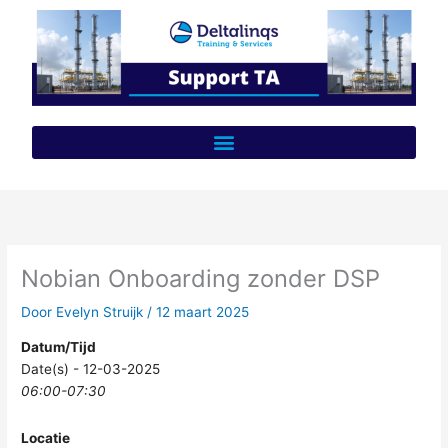
Ga
naar
de
inhoud
Nobian Onboarding zonder DSP
Door
Evelyn Struijk
/
12 maart 2025
Datum/Tijd
Date(s) - 12-03-2025
06:00-07:30
Locatie