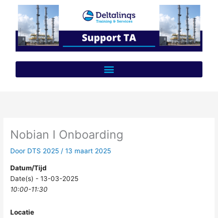
Ga
naar
de
inhoud
Nobian I Onboarding
Door
DTS 2025
/
13 maart 2025
Datum/Tijd
Date(s) - 13-03-2025
10:00-11:30
Locatie