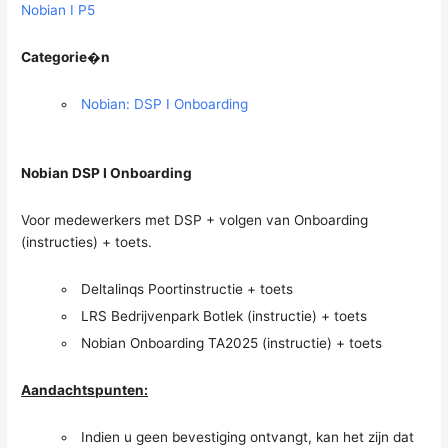
Nobian I P5
Categorie�n
Nobian: DSP I Onboarding
Nobian DSP I Onboarding
Voor medewerkers met DSP + volgen van Onboarding
(instructies) + toets.
Deltalinqs Poortinstructie + toets
LRS Bedrijvenpark Botlek (instructie) + toets
Nobian Onboarding TA2025 (instructie) + toets
Aandachtspunten:
Indien u geen bevestiging ontvangt, kan het zijn dat