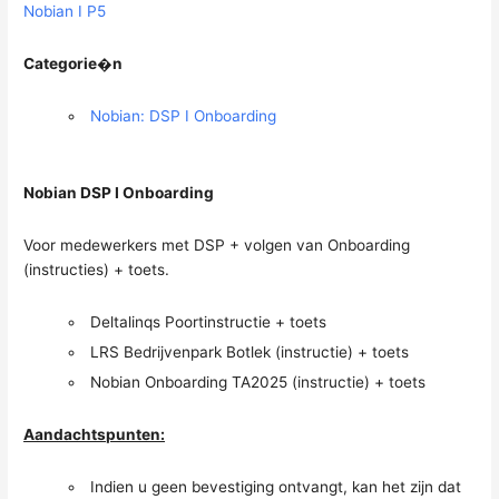
Nobian I P5
Categorie�n
Nobian: DSP I Onboarding
Nobian DSP I Onboarding
Voor medewerkers met DSP + volgen van Onboarding
(instructies) + toets.
Deltalinqs Poortinstructie + toets
LRS Bedrijvenpark Botlek (instructie) + toets
Nobian Onboarding TA2025 (instructie) + toets
Aandachtspunten:
Indien u geen bevestiging ontvangt, kan het zijn dat