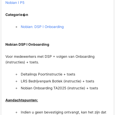
Nobian I P5
Categorie�n
Nobian: DSP I Onboarding
Nobian DSP I Onboarding
Voor medewerkers met DSP + volgen van Onboarding
(instructies) + toets.
Deltalinqs Poortinstructie + toets
LRS Bedrijvenpark Botlek (instructie) + toets
Nobian Onboarding TA2025 (instructie) + toets
Aandachtspunten:
Indien u geen bevestiging ontvangt, kan het zijn dat