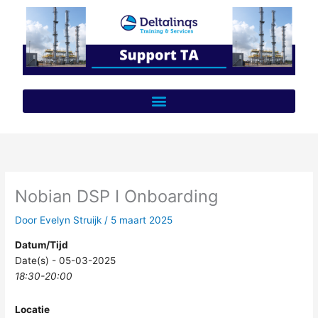
Ga
naar
de
inhoud
Nobian DSP I Onboarding
Door
Evelyn Struijk
/
5 maart 2025
Datum/Tijd
Date(s) - 05-03-2025
18:30-20:00
Locatie