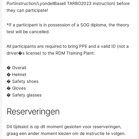
Portinstruction/LyondellBasell TARBO2023 instruction) before
they can participate!
*If a participant is in possession of a SOG diploma, the theory
test will be cancelled.
All participants are required to bring PPE and a valid ID (not a
driver�s license) to the RDM Training Plant:
� Overall
� Helmet
� Safety shoes
� Gloves
� Safety glasses
Reserveringen
Dit tijdsslot is op dit moment gesloten voor reserveringen,
graag een ander moment kiezen om de instructie te volgen.