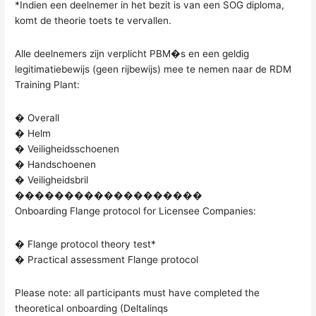
*Indien een deelnemer in het bezit is van een SOG diploma,
komt de theorie toets te vervallen.
Alle deelnemers zijn verplicht PBM�s en een geldig
legitimatiebewijs (geen rijbewijs) mee te nemen naar de RDM
Training Plant:
� Overall
� Helm
� Veiligheidsschoenen
� Handschoenen
� Veiligheidsbril
�������������������
Onboarding Flange protocol for Licensee Companies:
� Flange protocol theory test*
� Practical assessment Flange protocol
Please note: all participants must have completed the
theoretical onboarding (Deltalinqs