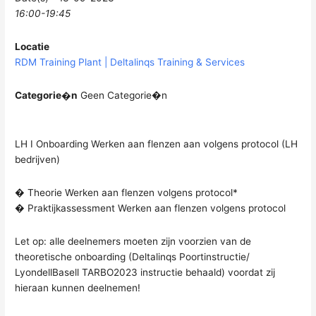
16:00-19:45
Locatie
RDM Training Plant | Deltalinqs Training & Services
Categorie�n
Geen Categorie�n
LH I Onboarding Werken aan flenzen aan volgens protocol (LH
bedrijven)
� Theorie Werken aan flenzen volgens protocol*
� Praktijkassessment Werken aan flenzen volgens protocol
Let op: alle deelnemers moeten zijn voorzien van de
theoretische onboarding (Deltalinqs Poortinstructie/
LyondellBasell TARBO2023 instructie behaald) voordat zij
hieraan kunnen deelnemen!