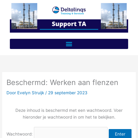
Ga
naar
de
inhoud
Beschermd: Werken aan flenzen
Door
Evelyn Struijk
/
29 september 2023
Deze inhoud is beschermd met een wachtwoord. Voer
hieronder je wachtwoord in om het te bekijken.
Wachtwoord: