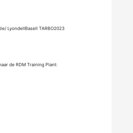
ctie/ LyondellBasell TARBO2023
naar de RDM Training Plant: