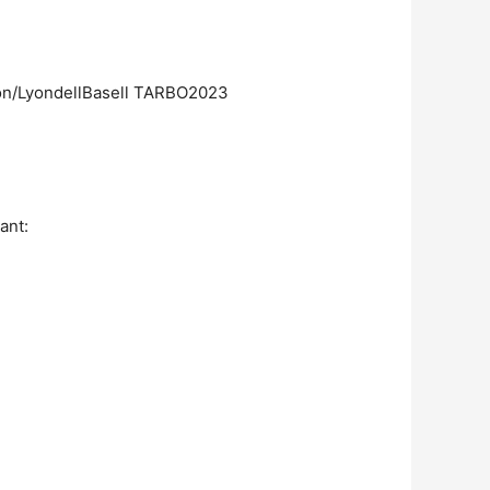
tion/LyondellBasell TARBO2023
ant: