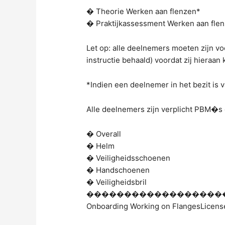
� Theorie Werken aan flenzen*
� Praktijkassessment Werken aan fle
Let op: alle deelnemers moeten zijn v
instructie behaald) voordat zij hieraa
*Indien een deelnemer in het bezit is 
Alle deelnemers zijn verplicht PBM�s 
� Overall
� Helm
� Veiligheidsschoenen
� Handschoenen
� Veiligheidsbril
������������������
Onboarding Working on FlangesLicen