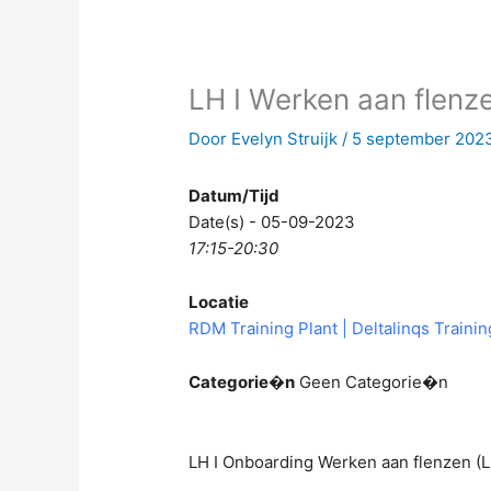
LH I Werken aan flenz
Door
Evelyn Struijk
/
5 september 202
Datum/Tijd
Date(s) - 05-09-2023
17:15-20:30
Locatie
RDM Training Plant | Deltalinqs Traini
Categorie�n
Geen Categorie�n
LH I Onboarding Werken aan flenzen (L