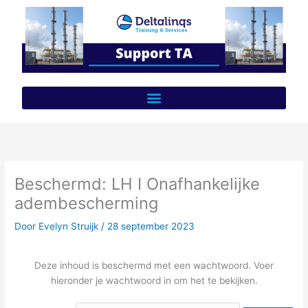
Ga
naar
de
inhoud
Beschermd: LH I Onafhankelijke
adembescherming
Door
Evelyn Struijk
/
28 september 2023
Deze inhoud is beschermd met een wachtwoord. Voer
hieronder je wachtwoord in om het te bekijken.