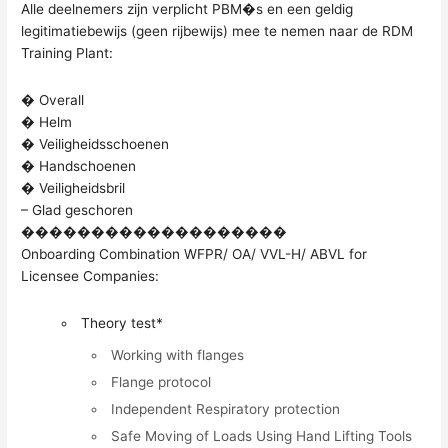
Alle deelnemers zijn verplicht PBM�s en een geldig
legitimatiebewijs (geen rijbewijs) mee te nemen naar de RDM
Training Plant:
� Overall
� Helm
� Veiligheidsschoenen
� Handschoenen
� Veiligheidsbril
– Glad geschoren
�������������������
Onboarding Combination WFPR/ OA/ VVL-H/ ABVL for
Licensee Companies:
Theory test*
Working with flanges
Flange protocol
Independent Respiratory protection
Safe Moving of Loads Using Hand Lifting Tools