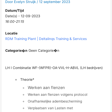
Door
Evelyn Struijk
/
12 september 2023
Datum/Tijd
Date(s) - 12-09-2023
16:00-21:15
Locatie
RDM Training Plant | Deltalinqs Training & Services
Categorie�n
Geen Categorie�n
LH I Combinatie WF-(WFPR)-OA-VVL-H-ABVL (LH bedrijven)
Theorie*
Werken aan flenzen
Werken aan flenzen volgens protocol
Onafhankelijke adembescherming
Verplaatsen van Lasten met