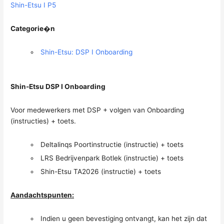
Shin-Etsu I P5
Categorie�n
Shin-Etsu: DSP I Onboarding
Shin-Etsu DSP I Onboarding
Voor medewerkers met DSP + volgen van Onboarding
(instructies) + toets.
Deltalinqs Poortinstructie (instructie) + toets
LRS Bedrijvenpark Botlek (instructie) + toets
Shin-Etsu TA2026 (instructie) + toets
Aandachtspunten:
Indien u geen bevestiging ontvangt, kan het zijn dat