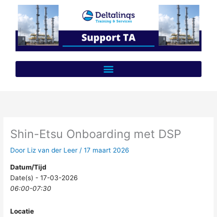
Ga
naar
de
inhoud
Shin-Etsu Onboarding met DSP
Door
Liz van der Leer
/
17 maart 2026
Datum/Tijd
Date(s) - 17-03-2026
06:00-07:30
Locatie