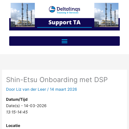
Ga
naar
de
inhoud
Shin-Etsu Onboarding met DSP
Door
Liz van der Leer
/
14 maart 2026
Datum/Tijd
Date(s) - 14-03-2026
13:15-14:45
Locatie