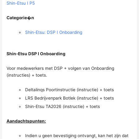
Shin-Etsu I P5
Categorie�n
Shin-Etsu: DSP I Onboarding
Shin-Etsu DSP I Onboarding
Voor medewerkers met DSP + volgen van Onboarding
(instructies) + toets.
Deltalinqs Poortinstructie (instructie) + toets
LRS Bedrijvenpark Botlek (instructie) + toets
Shin-Etsu TA2026 (instructie) + toets
Aandachtspunten:
Indien u geen bevestiging ontvangt, kan het zijn dat