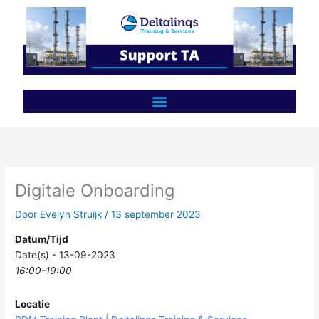
Ga
naar
de
inhoud
Digitale Onboarding
Door
Evelyn Struijk
/
13 september 2023
Datum/Tijd
Date(s) - 13-09-2023
16:00-19:00
Locatie