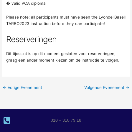
� valid VCA diploma
Please note: all participants must have seen the LyondellBasell
TARBO2023 instruction before they can participate!
Reserveringen
Dit tijdsslot is op dit moment gesloten voor reserveringen,
graag een ander moment kiezen om de instructie te volgen.
←
Vorige Evenement
Volgende Evenement
→
010 – 310 79 18