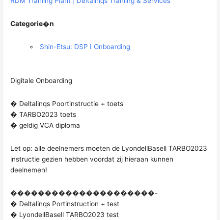
RDM Training Plant | Deltalinqs Training & Services
Categorie�n
Shin-Etsu: DSP I Onboarding
Digitale Onboarding
� Deltalinqs Poortinstructie + toets
� TARBO2023 toets
� geldig VCA diploma
Let op: alle deelnemers moeten de LyondellBasell TARBO2023
instructie gezien hebben voordat zij hieraan kunnen
deelnemen!
���������������������-
� Deltalinqs Portinstruction + test
� LyondellBasell TARBO2023 test