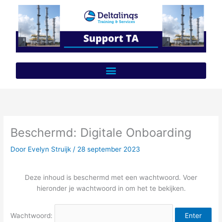
Ga
naar
de
inhoud
Beschermd: Digitale Onboarding
Door
Evelyn Struijk
/
28 september 2023
Deze inhoud is beschermd met een wachtwoord. Voer
hieronder je wachtwoord in om het te bekijken.
Wachtwoord: