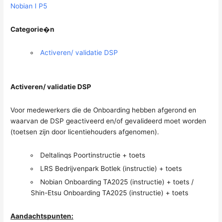
Nobian I P5
Categorie�n
Activeren/ validatie DSP
Activeren/ validatie DSP
Voor medewerkers die de Onboarding hebben afgerond en
waarvan de DSP geactiveerd en/of gevalideerd moet worden
(toetsen zijn door licentiehouders afgenomen).
Deltalinqs Poortinstructie + toets
LRS Bedrijvenpark Botlek (instructie) + toets
Nobian Onboarding TA2025 (instructie) + toets /
Shin-Etsu Onboarding TA2025 (instructie) + toets
Aandachtspunten: