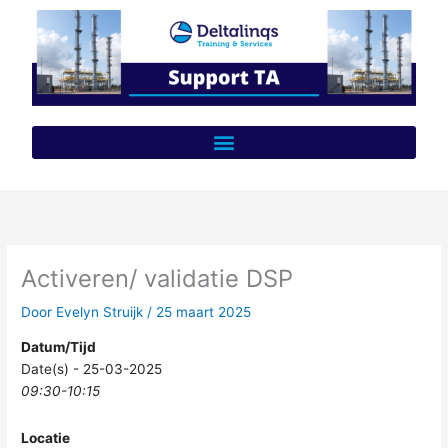
Ga
naar
de
inhoud
Activeren/ validatie DSP
Door
Evelyn Struijk
/
25 maart 2025
Datum/Tijd
Date(s) - 25-03-2025
09:30-10:15
Locatie